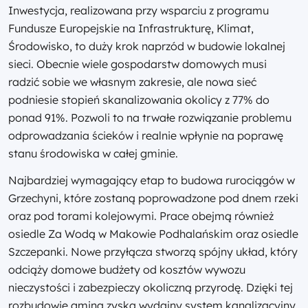
Inwestycja, realizowana przy wsparciu z programu
Fundusze Europejskie na Infrastrukturę, Klimat,
Środowisko, to duży krok naprzód w budowie lokalnej
sieci. Obecnie wiele gospodarstw domowych musi
radzić sobie we własnym zakresie, ale nowa sieć
podniesie stopień skanalizowania okolicy z 77% do
ponad 91%. Pozwoli to na trwałe rozwiązanie problemu
odprowadzania ścieków i realnie wpłynie na poprawę
stanu środowiska w całej gminie.
Najbardziej wymagający etap to budowa rurociągów w
Grzechyni, które zostaną poprowadzone pod dnem rzeki
oraz pod torami kolejowymi. Prace obejmą również
osiedle Za Wodą w Makowie Podhalańskim oraz osiedle
Szczepanki. Nowe przyłącza stworzą spójny układ, który
odciąży domowe budżety od kosztów wywozu
nieczystości i zabezpieczy okoliczną przyrodę. Dzięki tej
rozbudowie gmina zyska wydajny system kanalizacyjny.