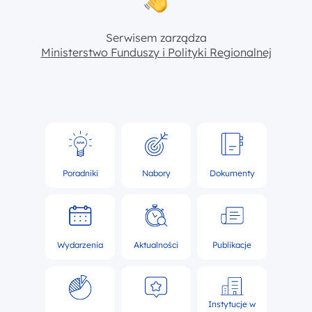
Serwisem zarządza
Ministerstwo Funduszy i Polityki Regionalnej
Poradniki
Nabory
Dokumenty
Wydarzenia
Aktualności
Publikacje
Instytucje w