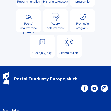
Raporty i analizy
Historie sukcesów
programie
Poznaj
Wzory
Promocja
realizowane
dokumentów
programu
projekty
"Rozejrzyj się"
Skontaktuj się
Portal Funduszy Europejskich
Newsletter