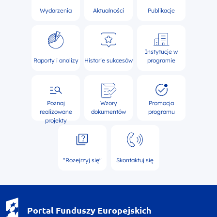
Wydarzenia
Aktualności
Publikacje
Instytucje w
Raporty i analizy
Historie sukcesów
programie
Poznaj
Wzory
Promocja
realizowane
dokumentów
programu
projekty
"Rozejrzyj się"
Skontaktuj się
Portal Funduszy Europejskich